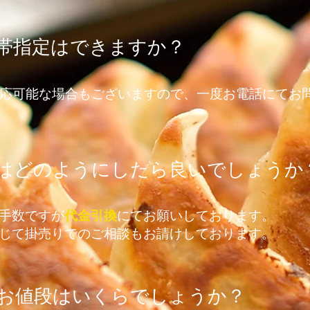
間帯指定はできますか？
応可能な場合もございますので、一度お電話にてお
法はどのようにしたら良いでしょうか
手数ですが
代金引換
にてお願いしております。
応じて掛売りでのご相談もお請けしております。
のお値段はいくらでしょうか？