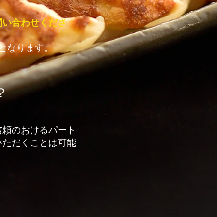
問い合わせくださ
となります。
？
信頼のおけるパート
いただくことは可能