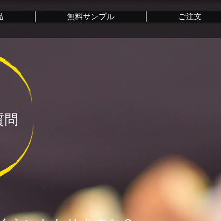
品
無料サンプル
ご注文
質問