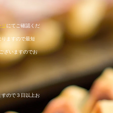
ージ
にてご確認くだ
なりますので最短
がございますのでお
ますので３日以上お