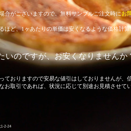
場合がございますので、無料サンプルご注文時に
お
るほど、1ヶあたりの単価は安くなるような価格計算
したいのですが、お安くなりませんか
っておりますので安易な値引はしておりませんが、
なお取引であれば、状況に応じて別途お見積させて
-2-24